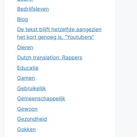
Bedrijfsleven
Blog
De tekst blijft hetzelfde aangezien
het kort genoeg is. "Youtubers"
Dieren
Dutch translation: Rappers
Educatie
Gamen
Gebruikelijk
Gemeenschappelijk
Gewoon
Gezondheid
Gokken