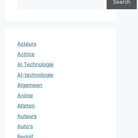
Search
Acteurs
Actrice
AI Technologie
AI-technologie
Algemeen
Anime
Atleten
Auteurs
Auto's
Bedrijf