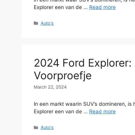
Explorer een van de …
Read more
Categories
Auto's
2024 Ford Explorer:
Voorproefje
March 22, 2024
In een markt waarin SUV’s domineren, is 
Explorer een van de …
Read more
Categories
Auto's