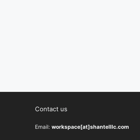
Contact us
Email:
workspace[at]shantelllc.com