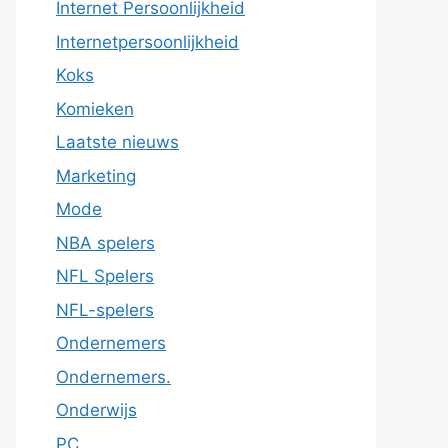
Internet Persoonlijkheid
Internetpersoonlijkheid
Koks
Komieken
Laatste nieuws
Marketing
Mode
NBA spelers
NFL Spelers
NFL-spelers
Ondernemers
Ondernemers.
Onderwijs
PC