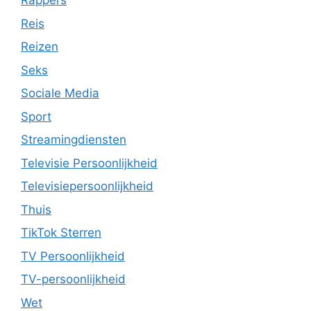
Rappers
Reis
Reizen
Seks
Sociale Media
Sport
Streamingdiensten
Televisie Persoonlijkheid
Televisiepersoonlijkheid
Thuis
TikTok Sterren
TV Persoonlijkheid
TV-persoonlijkheid
Wet