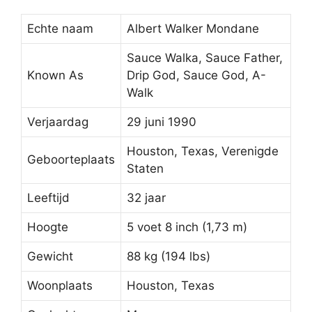
Echte naam
Albert Walker Mondane
Sauce Walka, Sauce Father,
Known As
Drip God, Sauce God, A-
Walk
Verjaardag
29 juni 1990
Houston, Texas, Verenigde
Geboorteplaats
Staten
Leeftijd
32 jaar
Hoogte
5 voet 8 inch (1,73 m)
Gewicht
88 kg (194 lbs)
Woonplaats
Houston, Texas