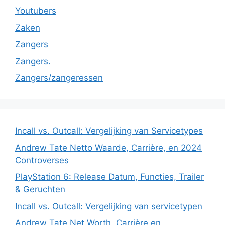
Youtubers
Zaken
Zangers
Zangers.
Zangers/zangeressen
Incall vs. Outcall: Vergelijking van Servicetypes
Andrew Tate Netto Waarde, Carrière, en 2024
Controverses
PlayStation 6: Release Datum, Functies, Trailer
& Geruchten
Incall vs. Outcall: Vergelijking van servicetypen
Andrew Tate Net Worth, Carrière en