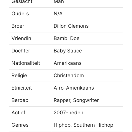
Geslacht
Man
Ouders
N/A
Broer
Dillon Clemons
Vriendin
Bambi Doe
Dochter
Baby Sauce
Nationaliteit
Amerikaans
Religie
Christendom
Etniciteit
Afro-Amerikaans
Beroep
Rapper, Songwriter
Actief
2007-heden
Genres
Hiphop, Southern Hiphop