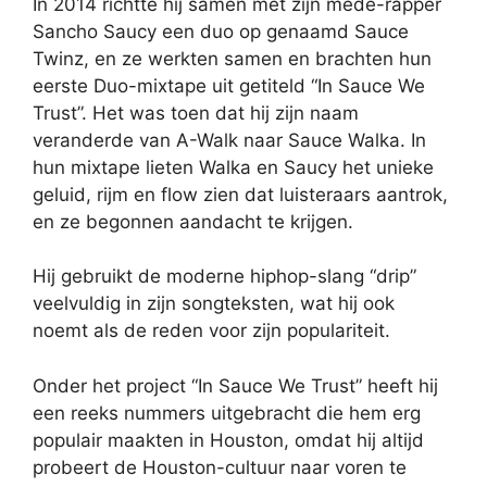
In 2014 richtte hij samen met zijn mede-rapper
Sancho Saucy een duo op genaamd Sauce
Twinz, en ze werkten samen en brachten hun
eerste Duo-mixtape uit getiteld “In Sauce We
Trust”. Het was toen dat hij zijn naam
veranderde van A-Walk naar Sauce Walka. In
hun mixtape lieten Walka en Saucy het unieke
geluid, rijm en flow zien dat luisteraars aantrok,
en ze begonnen aandacht te krijgen.
Hij gebruikt de moderne hiphop-slang “drip”
veelvuldig in zijn songteksten, wat hij ook
noemt als de reden voor zijn populariteit.
Onder het project “In Sauce We Trust” heeft hij
een reeks nummers uitgebracht die hem erg
populair maakten in Houston, omdat hij altijd
probeert de Houston-cultuur naar voren te