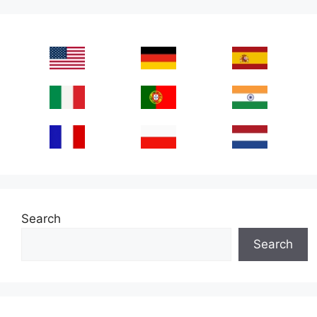
Search
Search