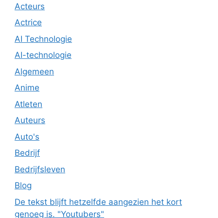
Acteurs
Actrice
AI Technologie
AI-technologie
Algemeen
Anime
Atleten
Auteurs
Auto's
Bedrijf
Bedrijfsleven
Blog
De tekst blijft hetzelfde aangezien het kort
genoeg is. "Youtubers"