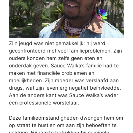
Zijn jeugd was niet gemakkelijk; hij werd
geconfronteerd met veel familieproblemen. Zijn
ouders konden hem zelfs geen eten en
onderdak geven. Sauce Walka’s familie had te
maken met financiële problemen en
moeilijkheden. Zijn moeder was verslaafd aan
drugs, wat zijn leven erg negatief beïnvloedde.
Aan de andere kant was Sauce Walka’s vader
een professionele worstelaar.
Deze familieomstandigheden dwongen hem om
op straat te hustlen om aan zijn behoeften te
voldoen. Hij raakte betrokken bij criminele