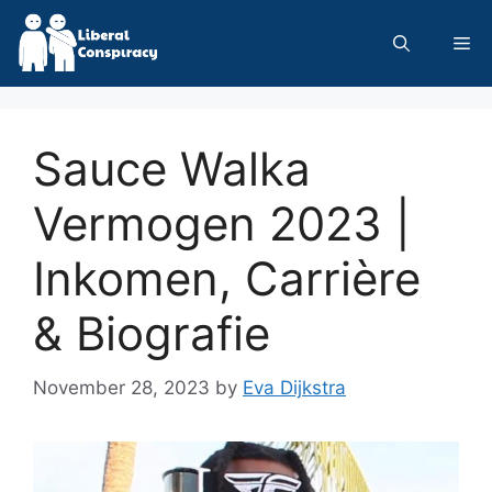
Skip
to
Me
content
Sauce Walka
Vermogen 2023 |
Inkomen, Carrière
& Biografie
November 28, 2023
by
Eva Dijkstra