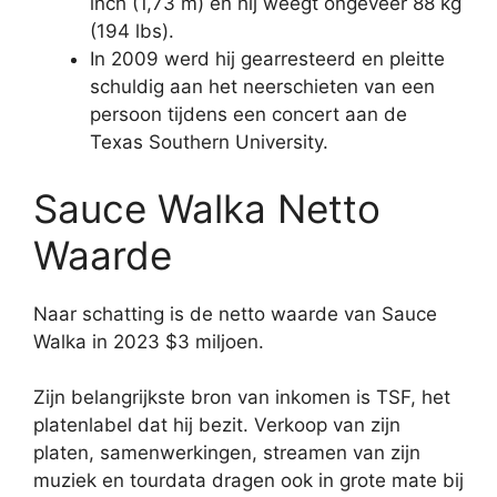
inch (1,73 m) en hij weegt ongeveer 88 kg
(194 lbs).
In 2009 werd hij gearresteerd en pleitte
schuldig aan het neerschieten van een
persoon tijdens een concert aan de
Texas Southern University.
Sauce Walka Netto
Waarde
Naar schatting is de netto waarde van Sauce
Walka in 2023 $3 miljoen.
Zijn belangrijkste bron van inkomen is TSF, het
platenlabel dat hij bezit. Verkoop van zijn
platen, samenwerkingen, streamen van zijn
muziek en tourdata dragen ook in grote mate bij