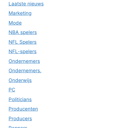
Laatste nieuws
Marketing
Mode
NBA spelers
NFL Spelers
NFL-spelers
Ondernemers
Ondernemers.
Onderwijs
PC
Politicians
Producenten
Producers