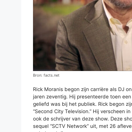
Bron: facts.net
Rick Moranis begon zijn carrière als DJ o
jaren zeventig. Hij presenteerde toen 
geliefd was bij het publiek. Rick begon zi
“Second City Television.” Hij verscheen in 
ook de schrijver van deze show. Deze show
sequel “SCTV Network” uit, met 26 aflever