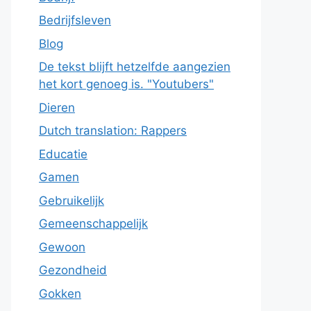
Bedrijfsleven
Blog
De tekst blijft hetzelfde aangezien
het kort genoeg is. "Youtubers"
Dieren
Dutch translation: Rappers
Educatie
Gamen
Gebruikelijk
Gemeenschappelijk
Gewoon
Gezondheid
Gokken