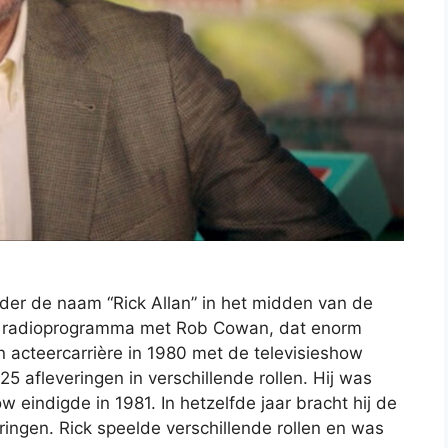
nder de naam “Rick Allan” in het midden van de
een radioprogramma met Rob Cowan, dat enorm
jn acteercarrière in 1980 met de televisieshow
25 afleveringen in verschillende rollen. Hij was
 eindigde in 1981. In hetzelfde jaar bracht hij de
ingen. Rick speelde verschillende rollen en was