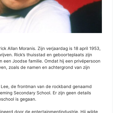
k Allan Moranis. Zijn verjaardag is 18 april 1953,
ijven. Rick’s thuisstad en geboorteplaats zijn
in een Joodse familie. Omdat hij een privépersoon
leven, zoals de namen en achtergrond van zijn
y Lee, de frontman van de rockband genaamd
leming Secondary School. Er zijn geen details
eschool is gegaan.
cineerd door de entertainmentindustrie. Hij wilde