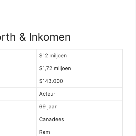
orth & Inkomen
$12 miljoen
$1,72 miljoen
$143.000
Acteur
69 jaar
Canadees
Ram