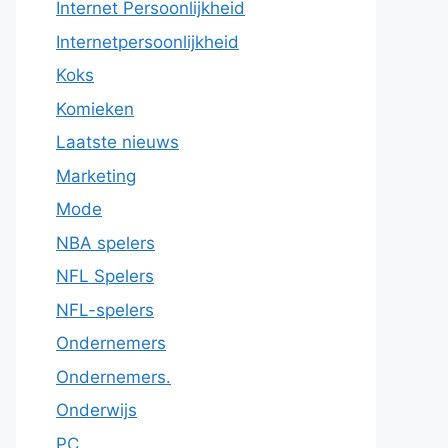
Internet Persoonlijkheid
Internetpersoonlijkheid
Koks
Komieken
Laatste nieuws
Marketing
Mode
NBA spelers
NFL Spelers
NFL-spelers
Ondernemers
Ondernemers.
Onderwijs
PC