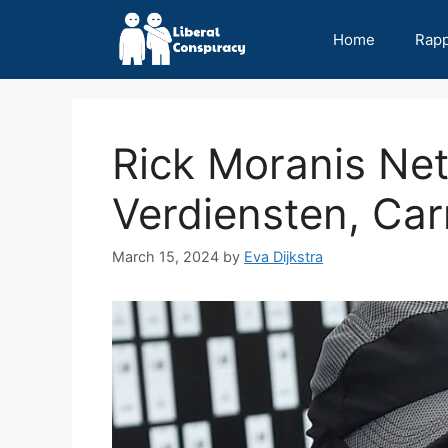
Skip
to
Home
Rap
content
Rick Moranis Ne
Verdiensten, Carr
March 15, 2024
by
Eva Dijkstra