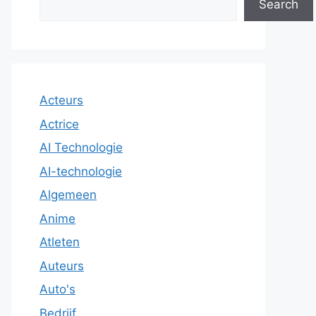
Search
Acteurs
Actrice
AI Technologie
AI-technologie
Algemeen
Anime
Atleten
Auteurs
Auto's
Bedrijf