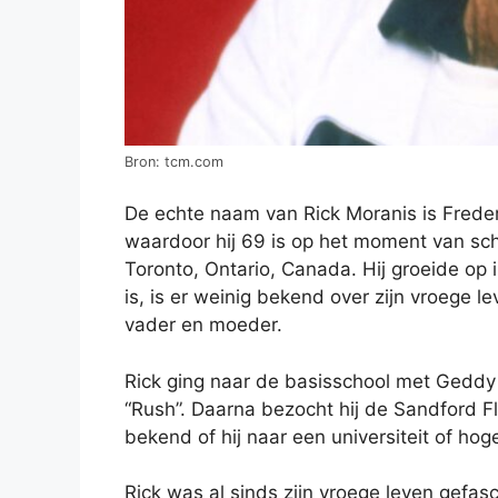
Bron: tcm.com
De echte naam van Rick Moranis is Frederic
waardoor hij 69 is op het moment van schr
Toronto, Ontario, Canada. Hij groeide op 
is, is er weinig bekend over zijn vroege 
vader en moeder.
Rick ging naar de basisschool met Gedd
“Rush”. Daarna bezocht hij de Sandford F
bekend of hij naar een universiteit of hog
Rick was al sinds zijn vroege leven gefas