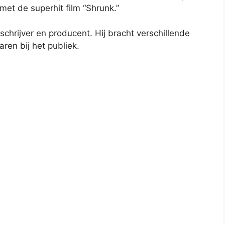
et de superhit film “Shrunk.”
 schrijver en producent. Hij bracht verschillende
ren bij het publiek.