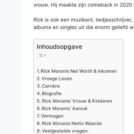
vrouw. Hij maakte zijn comeback in 2020 m
Rick is ook een muzikant, liedjesschrijver,
albums en singles uit die enorm geliefd wa
Inhoudsopgave
Rick Moranis Net Worth & Inkomen
Vroege Leven
Carrière
Biografie
Rick Moranis’ Vrouw & Kinderen
Rick Moranis’ Aanval
Vermogen
Rick Moranis Netto Waarde
Veelgestelde vragen: