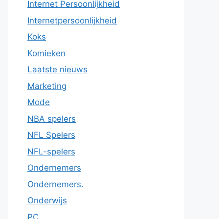
Internet Persoonlijkheid
Internetpersoonlijkheid
Koks
Komieken
Laatste nieuws
Marketing
Mode
NBA spelers
NFL Spelers
NFL-spelers
Ondernemers
Ondernemers.
Onderwijs
PC