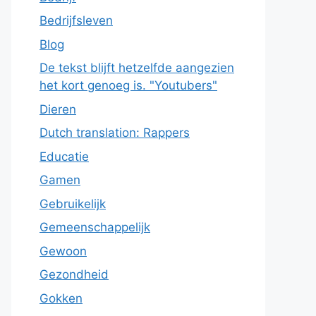
Bedrijfsleven
Blog
De tekst blijft hetzelfde aangezien
het kort genoeg is. "Youtubers"
Dieren
Dutch translation: Rappers
Educatie
Gamen
Gebruikelijk
Gemeenschappelijk
Gewoon
Gezondheid
Gokken