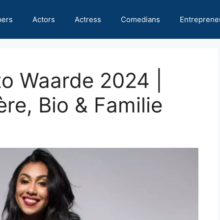
pers
Actors
Actress
Comedians
Entreprene
to Waarde 2024 |
re, Bio & Familie