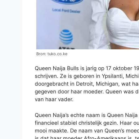
Bron: tuko.co.ke
Queen Naija Bulls is jarig op 17 oktober
schrijven. Ze is geboren in Ypsilanti, Mic
doorgebracht in Detroit, Michigan, wat h
gegeven door haar moeder. Queen was de 
van haar vader.
Queen Naija’s echte naam is Queen Naija B
financieel stabiel christelijk gezin. Haar
mooi maakte. De naam van Queen’s moede
is dat haar moeder Afro-Amerikaans is, t