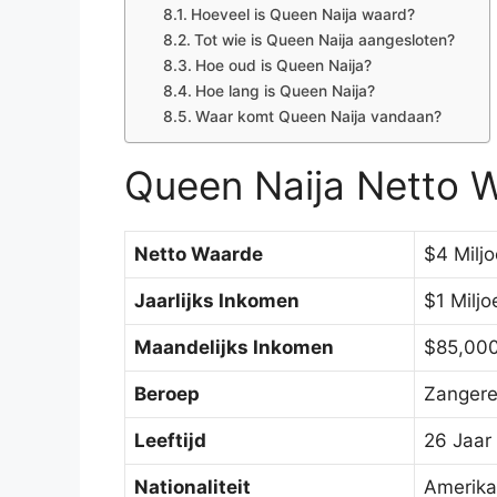
Hoeveel is Queen Naija waard?
Tot wie is Queen Naija aangesloten?
Hoe oud is Queen Naija?
Hoe lang is Queen Naija?
Waar komt Queen Naija vandaan?
Queen Naija Netto 
Netto Waarde
$4 Milj
Jaarlijks Inkomen
$1 Miljo
Maandelijks Inkomen
$85,00
Beroep
Zangere
Leeftijd
26 Jaar
Nationaliteit
Amerik