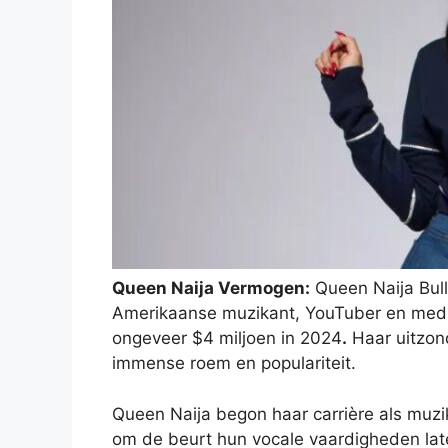
Queen Naija Vermogen:
Queen Naija Bull
Amerikaanse muzikant, YouTuber en medi
ongeveer $4 miljoen in 2024
.
Haar uitzond
immense roem en populariteit.
Queen Naija begon haar carrière als muz
om de beurt hun vocale vaardigheden late