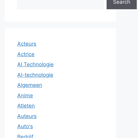
Search
Acteurs
Actrice
AI Technologie
AI-technologie
Algemeen
Anime
Atleten
Auteurs
Auto's
Bedrijf