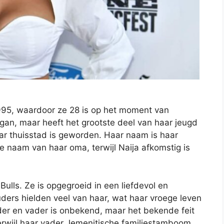
 1995, waardoor ze 28 is op het moment van
higan, maar heeft het grootste deel van haar jeugd
aar thuisstad is geworden. Haar naam is haar
naam van haar oma, terwijl Naija afkomstig is
ulls. Ze is opgegroeid in een liefdevol en
 ouders hielden veel van haar, wat haar vroege leven
r en vader is onbekend, maar het bekende feit
erwijl haar vader Jemenitische familiestamboom