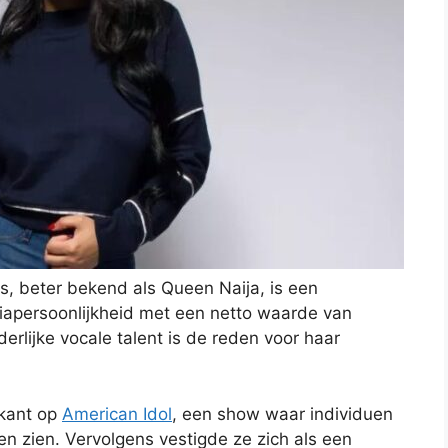
s, beter bekend als Queen Naija, is een
apersoonlijkheid met een netto waarde van
erlijke vocale talent is de reden voor haar
ikant op
American Idol
, een show waar individuen
n zien. Vervolgens vestigde ze zich als een