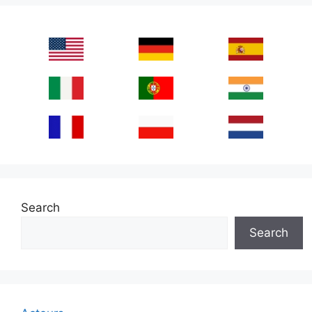
Search
Search