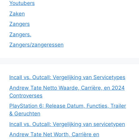
Youtubers
Zaken
Zangers
Zangers.
Zangers/zangeressen
Incall vs. Outcall: Vergelijking van Servicetypes
Andrew Tate Netto Waarde, Carrière, en 2024
Controverses
PlayStation 6: Release Datum, Functies, Trailer
& Geruchten
Incall vs. Outcall: Vergelijking van servicetypen
Andrew Tate Net Worth, Carrière en