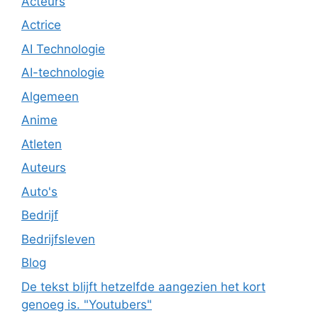
Acteurs
Actrice
AI Technologie
AI-technologie
Algemeen
Anime
Atleten
Auteurs
Auto's
Bedrijf
Bedrijfsleven
Blog
De tekst blijft hetzelfde aangezien het kort
genoeg is. "Youtubers"