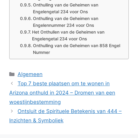
Onthulling van de Geheimen van
Engelengetal 234 voor Ons
Onthulling van de Geheimen van
Engelennummer 234 voor Ons
Het Onthullen van de Geheimen van
Engelengetal 234 voor Ons
Onthulling van de Geheimen van 858 Engel
Nummer
Categories
Algemeen
Top 7 beste plaatsen om te wonen in
Arizona onthuld in 2024 – Dromen van een
woestijnbestemming
Ontsluit de Spirituele Betekenis van 444 –
Inzichten & Symboliek