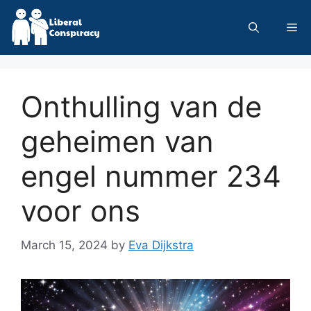
Skip
to
Me
content
Onthulling van de
geheimen van
engel nummer 234
voor ons
March 15, 2024
by
Eva Dijkstra