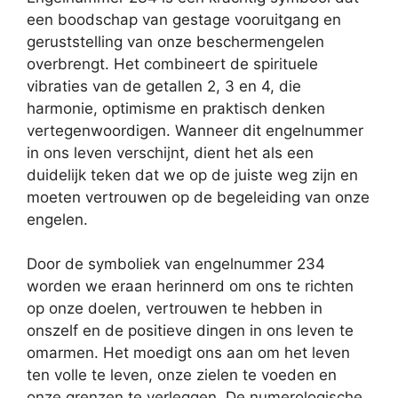
een boodschap van gestage vooruitgang en
geruststelling van onze beschermengelen
overbrengt. Het combineert de spirituele
vibraties van de getallen 2, 3 en 4, die
harmonie, optimisme en praktisch denken
vertegenwoordigen. Wanneer dit engelnummer
in ons leven verschijnt, dient het als een
duidelijk teken dat we op de juiste weg zijn en
moeten vertrouwen op de begeleiding van onze
engelen.
Door de symboliek van engelnummer 234
worden we eraan herinnerd om ons te richten
op onze doelen, vertrouwen te hebben in
onszelf en de positieve dingen in ons leven te
omarmen. Het moedigt ons aan om het leven
ten volle te leven, onze zielen te voeden en
onze grenzen te verleggen. De numerologische