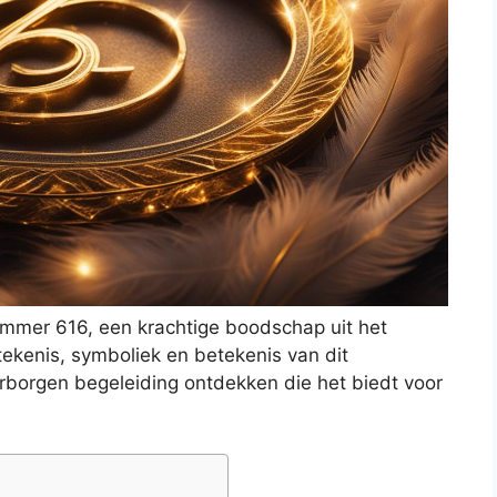
mmer 616, een krachtige boodschap uit het
betekenis, symboliek en betekenis van dit
borgen begeleiding ontdekken die het biedt voor