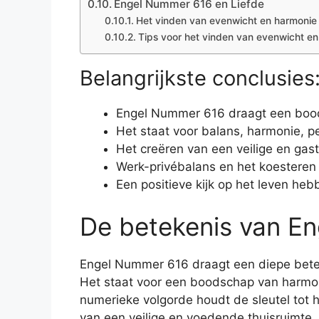
Engel Nummer 616 en Liefde
Het vinden van evenwicht en harmonie i
Tips voor het vinden van evenwicht en 
Belangrijkste conclusies
Engel Nummer 616 draagt een boods
Het staat voor balans, harmonie, p
Het creëren van een veilige en gastv
Werk-privébalans en het koesteren v
Een positieve kijk op het leven he
De betekenis van E
Engel Nummer 616 draagt een diepe betek
Het staat voor een boodschap van harmon
numerieke volgorde houdt de sleutel tot 
van een veilige en voedende thuisruimte,