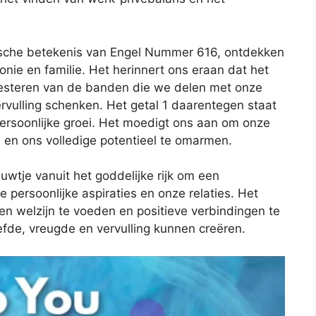
sche betekenis van Engel Nummer 616, ontdekken
onie en familie. Het herinnert ons eraan dat het
koesteren van de banden die we delen met onze
vulling schenken. Het getal 1 daarentegen staat
persoonlijke groei. Het moedigt ons aan om onze
n en ons volledige potentieel te omarmen.
wtje vanuit het goddelijke rijk om een
persoonlijke aspiraties en onze relaties. Het
en welzijn te voeden en positieve verbindingen te
efde, vreugde en vervulling kunnen creëren.