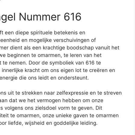
ngel Nummer 616
 een diepe spirituele betekenis en
eenheid en mogelijke verschuivingen of
mer dient als een krachtige boodschap vanuit het
uwe beginnen te omarmen, te leren van het
it te nemen. Door de symboliek van 616 te
nerlijke kracht om ons eigen lot te creëren en
nergie die ons leidt en ondersteunt.
 uit te strekken naar zelfexpressie en te streven
 eraan dat we het vermogen hebben om onze
s volgens ons zielsdoel vorm te geven. Dit
iteit te omarmen, onze unieke gaven te omarmen
or liefde, wijsheid en goddelijke leiding.