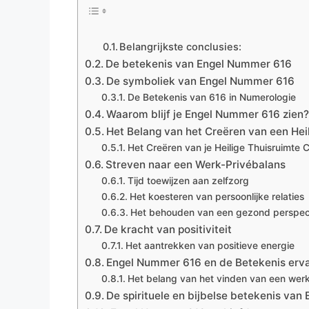
Belangrijkste conclusies:
De betekenis van Engel Nummer 616
De symboliek van Engel Nummer 616
De Betekenis van 616 in Numerologie
Waarom blijf je Engel Nummer 616 zien
Het Belang van het Creëren van een Hei
Het Creëren van je Heilige Thuisruimte C
Streven naar een Werk-Privébalans
Tijd toewijzen aan zelfzorg
Het koesteren van persoonlijke relaties
Het behouden van een gezond perspec
De kracht van positiviteit
Het aantrekken van positieve energie
Engel Nummer 616 en de Betekenis ervan
Het belang van het vinden van een wer
De spirituele en bijbelse betekenis va