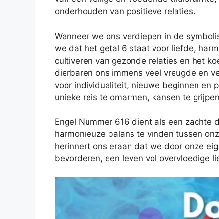
onderhouden van positieve relaties.
Wanneer we ons verdiepen in de symboli
we dat het getal 6 staat voor liefde, harm
cultiveren van gezonde relaties en het 
dierbaren ons immens veel vreugde en ver
voor individualiteit, nieuwe beginnen en 
unieke reis te omarmen, kansen te grijpe
Engel Nummer 616 dient als een zachte du
harmonieuze balans te vinden tussen onze 
herinnert ons eraan dat we door onze eig
bevorderen, een leven vol overvloedige li