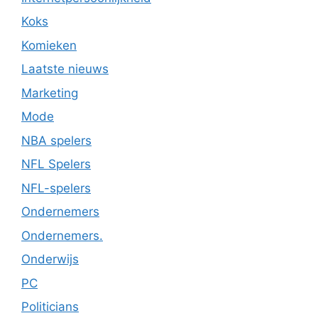
Koks
Komieken
Laatste nieuws
Marketing
Mode
NBA spelers
NFL Spelers
NFL-spelers
Ondernemers
Ondernemers.
Onderwijs
PC
Politicians