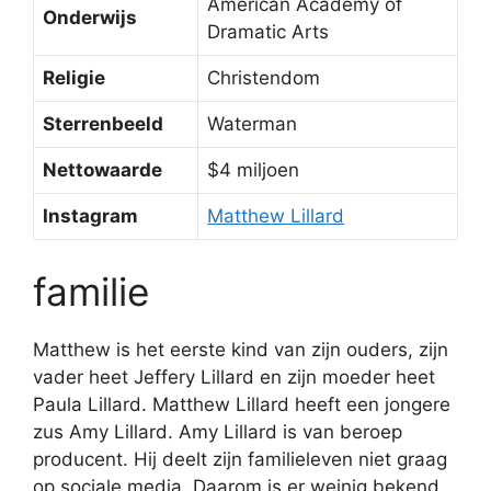
American Academy of
Onderwijs
Dramatic Arts
Religie
Christendom
Sterrenbeeld
Waterman
Nettowaarde
$4 miljoen
Instagram
Matthew Lillard
familie
Matthew is het eerste kind van zijn ouders, zijn
vader heet Jeffery Lillard en zijn moeder heet
Paula Lillard. Matthew Lillard heeft een jongere
zus Amy Lillard. Amy Lillard is van beroep
producent. Hij deelt zijn familieleven niet graag
op sociale media. Daarom is er weinig bekend