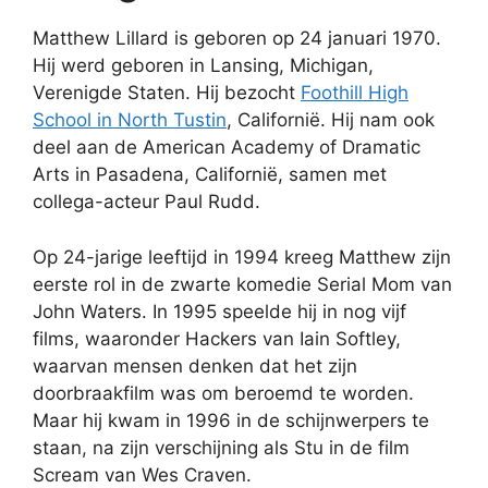
Matthew Lillard is geboren op 24 januari 1970.
Hij werd geboren in Lansing, Michigan,
Verenigde Staten. Hij bezocht
Foothill High
School in North Tustin
, Californië. Hij nam ook
deel aan de American Academy of Dramatic
Arts in Pasadena, Californië, samen met
collega-acteur Paul Rudd.
Op 24-jarige leeftijd in 1994 kreeg Matthew zijn
eerste rol in de zwarte komedie Serial Mom van
John Waters. In 1995 speelde hij in nog vijf
films, waaronder Hackers van Iain Softley,
waarvan mensen denken dat het zijn
doorbraakfilm was om beroemd te worden.
Maar hij kwam in 1996 in de schijnwerpers te
staan, na zijn verschijning als Stu in de film
Scream van Wes Craven.