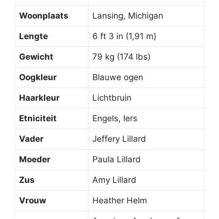
Woonplaats
Lansing, Michigan
Lengte
6 ft 3 in (1,91 m)
Gewicht
79 kg (174 lbs)
Oogkleur
Blauwe ogen
Haarkleur
Lichtbruin
Etniciteit
Engels, Iers
Vader
Jeffery Lillard
Moeder
Paula Lillard
Zus
Amy Lillard
Vrouw
Heather Helm