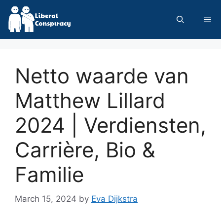
Skip
to
Me
content
Netto waarde van
Matthew Lillard
2024 | Verdiensten,
Carrière, Bio &
Familie
March 15, 2024
by
Eva Dijkstra