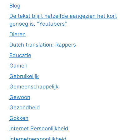
Blog
De tekst blijft hetzelfde aangezien het kort
genoeg is. "Youtubers"
Dieren
Dutch translation: Rappers
Educatie
Gamen
Gebruikelijk
Gemeenschappelijk
Gewoon
Gezondheid
Gokken
Internet Persoonlijkheid
Internetpersoonlijkheid