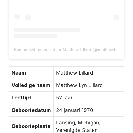
Een bericht gedeeld door Matthew Lillard (@matthewlillard)
Naam
Matthew Lillard
Volledige naam
Matthew Lyn Lillard
Leeftijd
52 jaar
Geboortedatum
24 januari 1970
Lansing, Michigan,
Geboorteplaats
Verenigde Staten