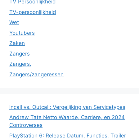
TV Persoonlijkheid
TV-persoonlijkheid
Wet
Youtubers
Zaken
Zangers
Zangers.
Zangers/zangeressen
Incall vs. Outcall: Vergelijking van Servicetypes
Andrew Tate Netto Waarde, Carrière, en 2024
Controverses
PlayStation 6: Release Datum, Functies, Trailer