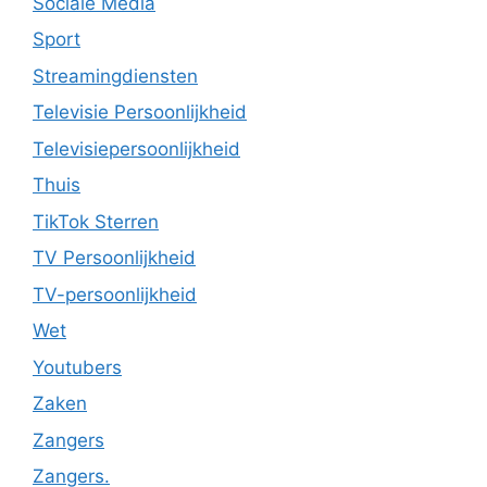
Sociale Media
Sport
Streamingdiensten
Televisie Persoonlijkheid
Televisiepersoonlijkheid
Thuis
TikTok Sterren
TV Persoonlijkheid
TV-persoonlijkheid
Wet
Youtubers
Zaken
Zangers
Zangers.