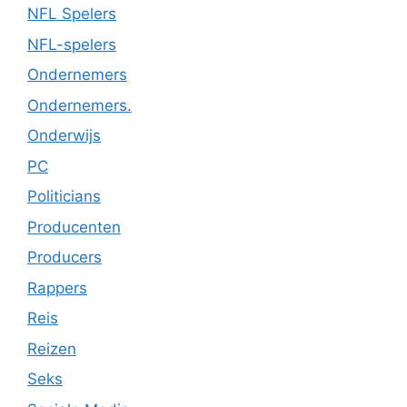
NFL Spelers
NFL-spelers
Ondernemers
Ondernemers.
Onderwijs
PC
Politicians
Producenten
Producers
Rappers
Reis
Reizen
Seks