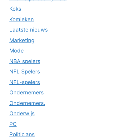
Koks
Komieken
Laatste nieuws
Marketing
Mode
NBA spelers
NFL Spelers
NFL-spelers
Ondernemers
Ondernemers.
Onderwijs
PC
Politicians