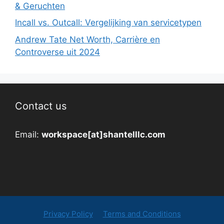
& Geruchten
Incall vs. Outcall: Vergelijking van servicetypen
Andrew Tate Net Worth, Carrière en
Controverse uit 2024
Contact us
Email:
workspace[at]shantelllc.com
Privacy Policy
Terms and Conditions