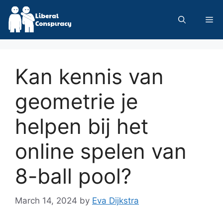
Skip
to
Me
content
Kan kennis van
geometrie je
helpen bij het
online spelen van
8-ball pool?
March 14, 2024
by
Eva Dijkstra