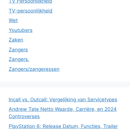
TV Persoonlijkheid
TV-persoonlijkheid
Wet
Youtubers
Zaken
Zangers
Zangers.
Zangers/zangeressen
Incall vs. Outcall: Vergelijking van Servicetypes
Andrew Tate Netto Waarde, Carrière, en 2024
Controverses
PlayStation 6: Release Datum, Functies, Trailer