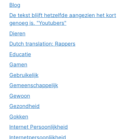
Blog
De tekst blijft hetzelfde aangezien het kort
genoeg is. "Youtubers"
Dieren
Dutch translation: Rappers
Educatie
Gamen
Gebruikelijk
Gemeenschappelijk
Gewoon
Gezondheid
Gokken
Internet Persoonlijkheid
Internetpersoonlijkheid