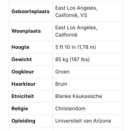
East Los Angeles,
Geboorteplaats
Californië, VS
East Los Angeles,
Woonplaats
Californië
Hoogte
5 ft 10 in (1,78 m)
Gewicht
85 kg (187 lbs)
Oogkleur
Groen
Haarkleur
Bruin
Etniciteit
Blanke Kaukasische
Religie
Christendom
Opleiding
Universiteit van Arizona