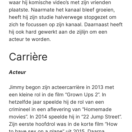
waar hij komische video’s met zijn vrienden
plaatste. Naarmate het kanaal bleef groeien,
heeft hij zijn studie halverwege stopgezet om
zich te focussen op zijn kanaal. Daarnaast heeft
hij ook hard gewerkt aan de zijlijn om een
acteur te worden.
Carrière
Acteur
Jimmy begon zijn acteercarrière in 2013 met
een kleine rol in de film “Grown Ups 2”. In
hetzelfde jaar speelde hij de rol van een
crimineel in een aflevering van “Homemade
movies”. In 2014 speelde hij in “22 Jump Street”.
Zijn eerste hoofdrol was in de korte film “How
to have sex on a plane” uit 2015. Daarna