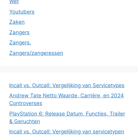
Wet
Youtubers
Zaken
Zangers
Zangers.
Zangers/zangeressen
Incall vs. Outcall: Vergelijking van Servicetypes
Andrew Tate Netto Waarde, Carrière, en 2024
Controverses
PlayStation 6: Release Datum, Functies, Trailer
& Geruchten
Incall vs. Outcall: Vergelijking van servicetypen