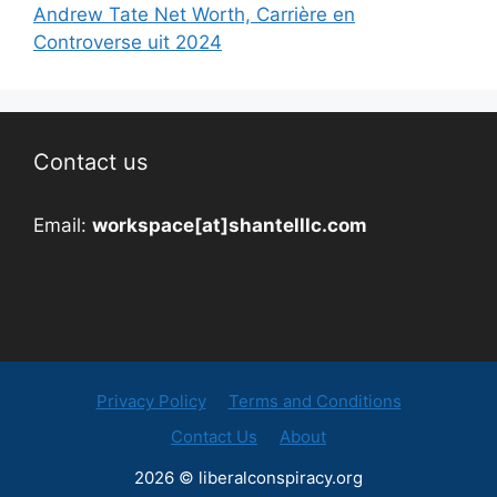
Andrew Tate Net Worth, Carrière en
Controverse uit 2024
Contact us
Email:
workspace[at]shantelllc.com
Privacy Policy
Terms and Conditions
Contact Us
About
2026 © liberalconspiracy.org