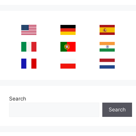
Search
Search