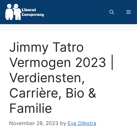
Skip
to
Me
content
Jimmy Tatro
Vermogen 2023 |
Verdiensten,
Carrière, Bio &
Familie
November 28, 2023
by
Eva Dijkstra