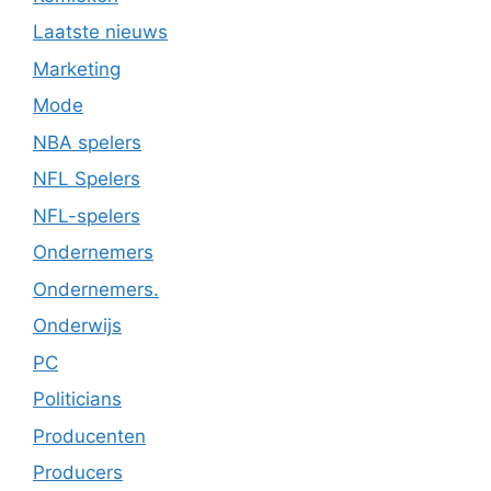
Laatste nieuws
Marketing
Mode
NBA spelers
NFL Spelers
NFL-spelers
Ondernemers
Ondernemers.
Onderwijs
PC
Politicians
Producenten
Producers