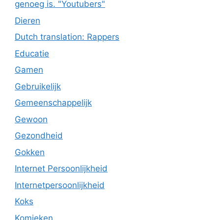
genoeg is. "Youtubers"
Dieren
Dutch translation: Rappers
Educatie
Gamen
Gebruikelijk
Gemeenschappelijk
Gewoon
Gezondheid
Gokken
Internet Persoonlijkheid
Internetpersoonlijkheid
Koks
Komieken