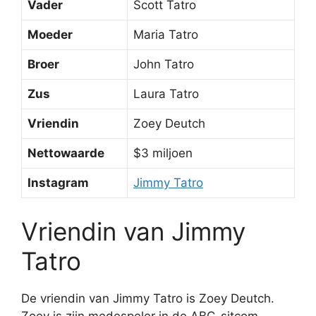
Vader
Scott Tatro
Moeder
Maria Tatro
Broer
John Tatro
Zus
Laura Tatro
Vriendin
Zoey Deutch
Nettowaarde
$3 miljoen
Instagram
Jimmy Tatro
Vriendin van Jimmy
Tatro
De vriendin van Jimmy Tatro is Zoey Deutch.
Zoey is zijn medespeler in de ABC-sitcom