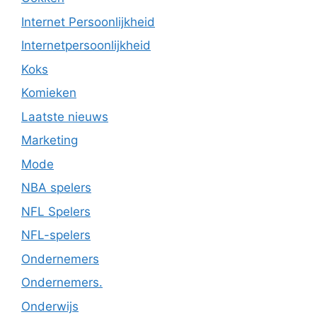
Internet Persoonlijkheid
Internetpersoonlijkheid
Koks
Komieken
Laatste nieuws
Marketing
Mode
NBA spelers
NFL Spelers
NFL-spelers
Ondernemers
Ondernemers.
Onderwijs