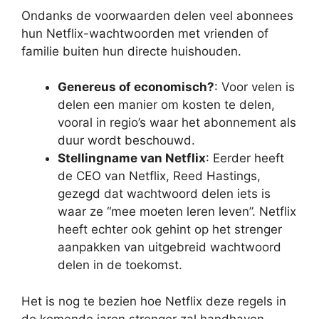
Ondanks de voorwaarden delen veel abonnees
hun Netflix-wachtwoorden met vrienden of
familie buiten hun directe huishouden.
Genereus of economisch?
: Voor velen is
delen een manier om kosten te delen,
vooral in regio’s waar het abonnement als
duur wordt beschouwd.
Stellingname van Netflix
: Eerder heeft
de CEO van Netflix, Reed Hastings,
gezegd dat wachtwoord delen iets is
waar ze “mee moeten leren leven”. Netflix
heeft echter ook gehint op het strenger
aanpakken van uitgebreid wachtwoord
delen in de toekomst.
Het is nog te bezien hoe Netflix deze regels in
de komende jaren strenger zal handhaven.