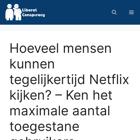
Skip
to
Me
content
Hoeveel mensen
kunnen
tegelijkertijd Netflix
kijken? – Ken het
maximale aantal
toegestane