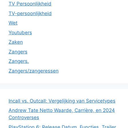
TV Persoonlijkheid
TV-persoonlijkheid
Wet
Youtubers
Zaken
Zangers
Zangers.
Zangers/zangeressen
Incall vs. Outcall: Vergelijking van Servicetypes
Andrew Tate Netto Waarde, Carrière, en 2024
Controverses
PlayStation 6: Release Datum, Functies, Trailer