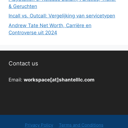
& Geruchten
Incall vs. Outcall: Vergelijking van servicetypen
Andrew Tate Net Worth, Carrière en
Controverse uit 2024
Contact us
Email:
workspace[at]shantelllc.com
Privacy Policy
Terms and Conditions