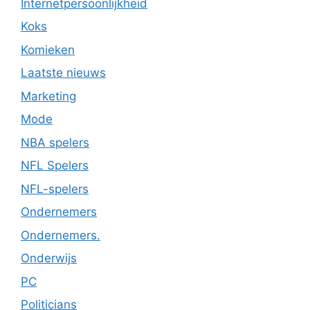
Internetpersoonlijkheid
Koks
Komieken
Laatste nieuws
Marketing
Mode
NBA spelers
NFL Spelers
NFL-spelers
Ondernemers
Ondernemers.
Onderwijs
PC
Politicians