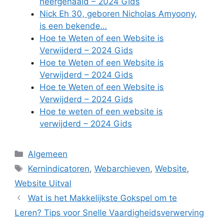
neergehaald – 2024 Gids
Nick Eh 30, geboren Nicholas Amyoony,
is een bekende…
Hoe te Weten of een Website is
Verwijderd – 2024 Gids
Hoe te Weten of een Website is
Verwijderd – 2024 Gids
Hoe te Weten of een Website is
Verwijderd – 2024 Gids
Hoe te weten of een website is
verwijderd – 2024 Gids
Categories
Algemeen
Tags
Kernindicatoren
,
Webarchieven
,
Website
,
Website Uitval
Wat is het Makkelijkste Gokspel om te
Leren? Tips voor Snelle Vaardigheidsverwerving