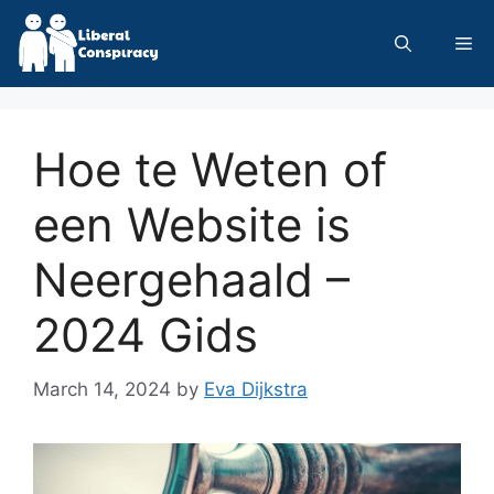
Skip
to
Me
content
Hoe te Weten of
een Website is
Neergehaald –
2024 Gids
March 14, 2024
by
Eva Dijkstra