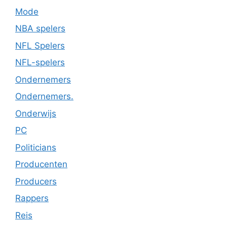
Mode
NBA spelers
NFL Spelers
NFL-spelers
Ondernemers
Ondernemers.
Onderwijs
PC
Politicians
Producenten
Producers
Rappers
Reis