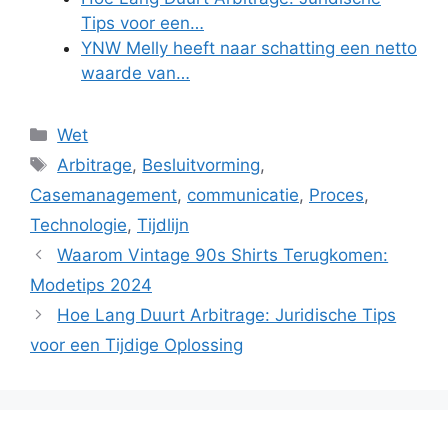
Tips voor een…
YNW Melly heeft naar schatting een netto
waarde van…
Categories
Wet
Tags
Arbitrage
,
Besluitvorming
,
Casemanagement
,
communicatie
,
Proces
,
Technologie
,
Tijdlijn
Waarom Vintage 90s Shirts Terugkomen:
Modetips 2024
Hoe Lang Duurt Arbitrage: Juridische Tips
voor een Tijdige Oplossing