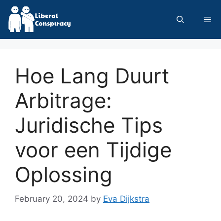
Skip
to
Me
content
Hoe Lang Duurt
Arbitrage:
Juridische Tips
voor een Tijdige
Oplossing
February 20, 2024
by
Eva Dijkstra