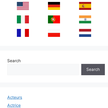
Search
Search
Acteurs
Actrice