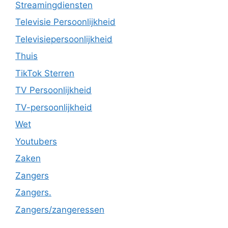
Streamingdiensten
Televisie Persoonlijkheid
Televisiepersoonlijkheid
Thuis
TikTok Sterren
TV Persoonlijkheid
TV-persoonlijkheid
Wet
Youtubers
Zaken
Zangers
Zangers.
Zangers/zangeressen