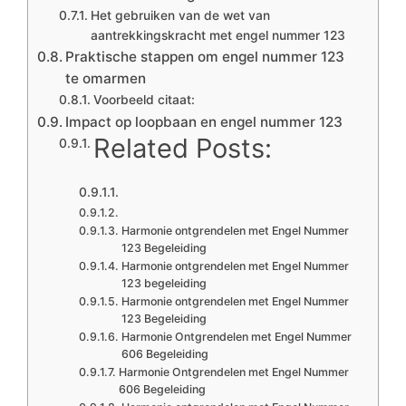
Het gebruiken van de wet van
aantrekkingskracht met engel nummer 123
Praktische stappen om engel nummer 123
te omarmen
Voorbeeld citaat:
Impact op loopbaan en engel nummer 123
Related Posts:
Harmonie ontgrendelen met Engel Nummer
123 Begeleiding
Harmonie ontgrendelen met Engel Nummer
123 begeleiding
Harmonie ontgrendelen met Engel Nummer
123 Begeleiding
Harmonie Ontgrendelen met Engel Nummer
606 Begeleiding
Harmonie Ontgrendelen met Engel Nummer
606 Begeleiding