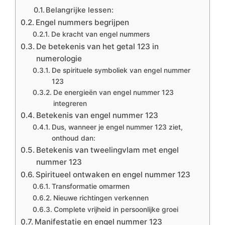
Belangrijke lessen:
Engel nummers begrijpen
De kracht van engel nummers
De betekenis van het getal 123 in
numerologie
De spirituele symboliek van engel nummer
123
De energieën van engel nummer 123
integreren
Betekenis van engel nummer 123
Dus, wanneer je engel nummer 123 ziet,
onthoud dan:
Betekenis van tweelingvlam met engel
nummer 123
Spiritueel ontwaken en engel nummer 123
Transformatie omarmen
Nieuwe richtingen verkennen
Complete vrijheid in persoonlijke groei
Manifestatie en engel nummer 123