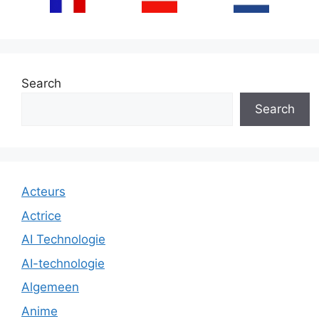
Search
Search
Acteurs
Actrice
AI Technologie
AI-technologie
Algemeen
Anime