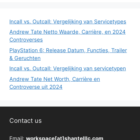
Incall vs. Outcall: Vergelijking van Servicetypes
Andrew Tate Netto Waarde, Carrière, en 2024
Controverses
PlayStation 6: Release Datum, Functies, Trailer
& Geruchten
Incall vs. Outcall: Vergelijking van servicetypen
Andrew Tate Net Worth, Carrière en
Controverse uit 2024
Contact us
Email:
workspace[at]shantelllc.com