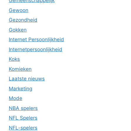
Gemeenschappelijk
Gewoon
Gezondheid
Gokken
Internet Persoonlijkheid
Internetpersoonlijkheid
Koks
Komieken
Laatste nieuws
Marketing
Mode
NBA spelers
NFL Spelers
NFL-spelers