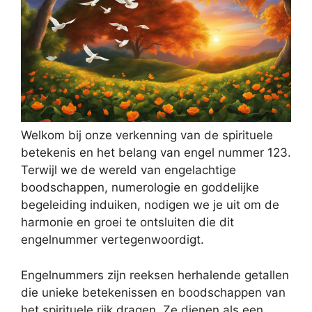
Welkom bij onze verkenning van de spirituele
betekenis en het belang van engel nummer 123.
Terwijl we de wereld van engelachtige
boodschappen, numerologie en goddelijke
begeleiding induiken, nodigen we je uit om de
harmonie en groei te ontsluiten die dit
engelnummer vertegenwoordigt.
Engelnummers zijn reeksen herhalende getallen
die unieke betekenissen en boodschappen van
het spirituele rijk dragen. Ze dienen als een