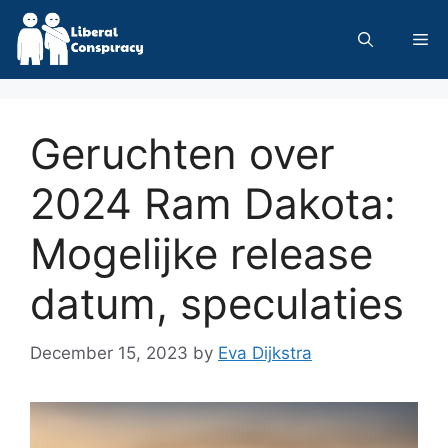
Skip
to
Me
content
Geruchten over
2024 Ram Dakota:
Mogelijke release
datum, speculaties
December 15, 2023
by
Eva Dijkstra