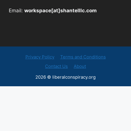
Email:
workspace[at]shantelllc.com
Privacy Policy
Terms and Conditions
Contact Us
About
2026 © liberalconspiracy.org