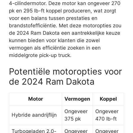
4-cilindermotor. Deze motor kan ongeveer 270
pk en 295 lb-ft koppel produceren, wat zorgt
voor een balans tussen prestaties en
brandstofefficiëntie. Met deze motoropties zou
de 2024 Ram Dakota een aantrekkelijke keuze
kunnen bieden voor klanten die zowel
vermogen als efficiëntie zoeken in een
middelgrote pick-up truck.
Potentiële motoropties voor
de 2024 Ram Dakota
Motor
Vermogen
Koppel
Ongeveer
Ongeveer
Hybride aandrijflijn
375 pk
470 lb-ft
Turbogeladen 2.0-
Ongeveer
Ongeveer