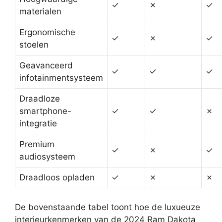
✓
✗
✓
materialen
Ergonomische
✓
✗
✓
stoelen
Geavanceerd
✓
✓
✓
infotainmentsysteem
Draadloze
smartphone-
✓
✓
✗
integratie
Premium
✓
✗
✓
audiosysteem
Draadloos opladen
✓
✗
✗
De bovenstaande tabel toont hoe de luxueuze
interieurkenmerken van de 2024 Ram Dakota