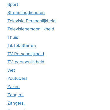
Sport
Streamingdiensten
Televisie Persoonlijkheid
Televisiepersoonlijkheid
Thuis
TikTok Sterren
TV Persoonlijkheid
TV-persoonlijkheid
Wet
Youtubers
Zaken
Zangers
Zangers.