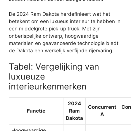
De 2024 Ram Dakota herdefinieert wat het
betekent om een luxueus interieur te hebben in
een middelgrote pick-up truck. Met zijn
onberispelijke ontwerp, hoogwaardige
materialen en geavanceerde technologie biedt
de Dakota een werkelijk verfijnde rijervaring.
Tabel: Vergelijking van
luxueuze
interieurkenmerken
2024
Concurrent
Con
Functie
Ram
A
Dakota
Hoogwaardige