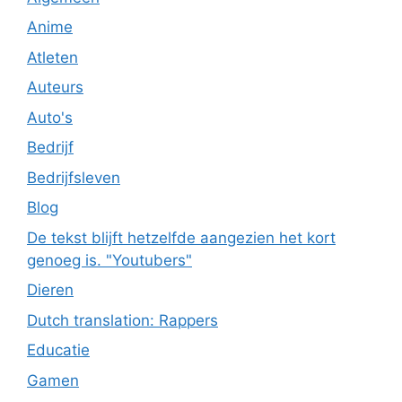
Anime
Atleten
Auteurs
Auto's
Bedrijf
Bedrijfsleven
Blog
De tekst blijft hetzelfde aangezien het kort
genoeg is. "Youtubers"
Dieren
Dutch translation: Rappers
Educatie
Gamen