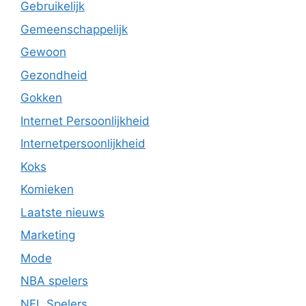
Gebruikelijk
Gemeenschappelijk
Gewoon
Gezondheid
Gokken
Internet Persoonlijkheid
Internetpersoonlijkheid
Koks
Komieken
Laatste nieuws
Marketing
Mode
NBA spelers
NFL Spelers