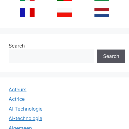
Search
Search
Acteurs
Actrice
AI Technologie
AI-technologie
Algemeen