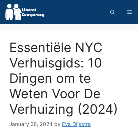
Skip
to
Me
content
Essentiële NYC
Verhuisgids: 10
Dingen om te
Weten Voor De
Verhuizing (2024)
January 26, 2024
by
Eva Dijkstra