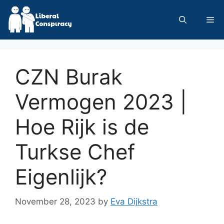
Skip
to
Me
content
CZN Burak
Vermogen 2023 |
Hoe Rijk is de
Turkse Chef
Eigenlijk?
November 28, 2023
by
Eva Dijkstra