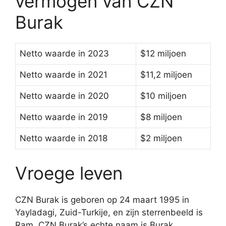
vermogen van CZN
Burak
Netto waarde in 2023
$12 miljoen
Netto waarde in 2021
$11,2 miljoen
Netto waarde in 2020
$10 miljoen
Netto waarde in 2019
$8 miljoen
Netto waarde in 2018
$2 miljoen
Vroege leven
CZN Burak is geboren op 24 maart 1995 in
Yayladagi, Zuid-Turkije, en zijn sterrenbeeld is
Ram. CZN Burak’s echte naam is Burak