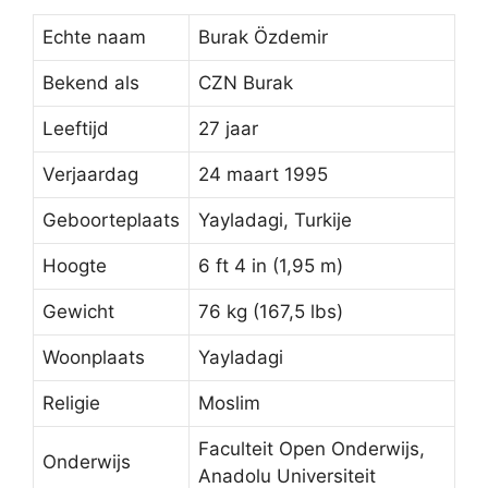
Echte naam
Burak Özdemir
Bekend als
CZN Burak
Leeftijd
27 jaar
Verjaardag
24 maart 1995
Geboorteplaats
Yayladagi, Turkije
Hoogte
6 ft 4 in (1,95 m)
Gewicht
76 kg (167,5 lbs)
Woonplaats
Yayladagi
Religie
Moslim
Faculteit Open Onderwijs,
Onderwijs
Anadolu Universiteit