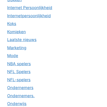
Internet Persoonlijkheid
Internetpersoonlijkheid
Koks
Komieken
Laatste nieuws
Marketing
Mode
NBA spelers
NFL Spelers
NFL-spelers
Ondernemers
Ondernemers.
Onderwijs