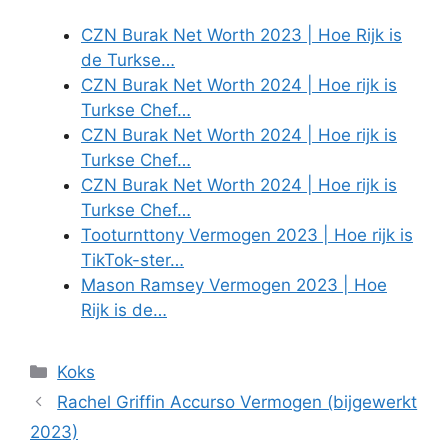
CZN Burak Net Worth 2023 | Hoe Rijk is
de Turkse…
CZN Burak Net Worth 2024 | Hoe rijk is
Turkse Chef…
CZN Burak Net Worth 2024 | Hoe rijk is
Turkse Chef…
CZN Burak Net Worth 2024 | Hoe rijk is
Turkse Chef…
Tooturnttony Vermogen 2023 | Hoe rijk is
TikTok-ster…
Mason Ramsey Vermogen 2023 | Hoe
Rijk is de…
Categories
Koks
Rachel Griffin Accurso Vermogen (bijgewerkt
2023)