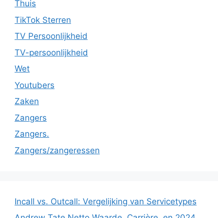
Thuis
TikTok Sterren
TV Persoonlijkheid
TV-persoonlijkheid
Wet
Youtubers
Zaken
Zangers
Zangers.
Zangers/zangeressen
Incall vs. Outcall: Vergelijking van Servicetypes
Andrew Tate Netto Waarde, Carrière, en 2024