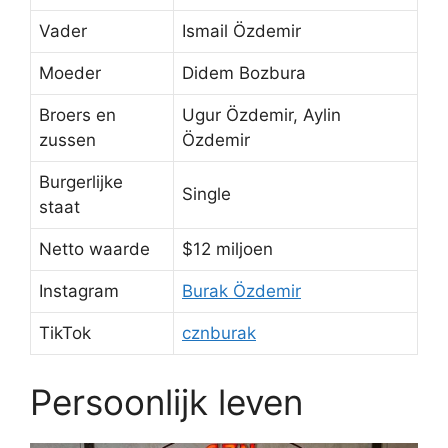
Vader
Ismail Özdemir
Moeder
Didem Bozbura
Broers en
Ugur Özdemir, Aylin
zussen
Özdemir
Burgerlijke
Single
staat
Netto waarde
$12 miljoen
Instagram
Burak Özdemir
TikTok
cznburak
Persoonlijk leven