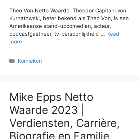
Theo Von Netto Waarde: Theodor Capitani von
Kurnatowski, beter bekend als Theo Von, is een
Amerikaanse stand-upcomedian, acteur,
podcastgastheer, tv-persoonlijkheid …
Read
more
Categories
Komieken
Mike Epps Netto
Waarde 2023 |
Verdiensten, Carrière,
Biografie en Familie