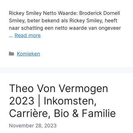
Rickey Smiley Netto Waarde: Broderick Dornell
Smiley, beter bekend als Rickey Smiley, heeft
naar schatting een netto waarde van ongeveer
…
Read more
Categories
Komieken
Theo Von Vermogen
2023 | Inkomsten,
Carrière, Bio & Familie
November 28, 2023