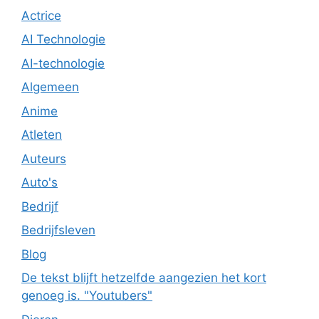
Actrice
AI Technologie
AI-technologie
Algemeen
Anime
Atleten
Auteurs
Auto's
Bedrijf
Bedrijfsleven
Blog
De tekst blijft hetzelfde aangezien het kort
genoeg is. "Youtubers"