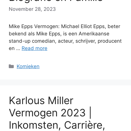
November 28, 2023
Mike Epps Vermogen: Michael Elliot Epps, beter
bekend als Mike Epps, is een Amerikaanse
stand-up comedian, acteur, schrijver, producent
en …
Read more
Categories
Komieken
Karlous Miller
Vermogen 2023 |
Inkomsten, Carrière,