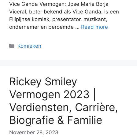
Vice Ganda Vermogen: Jose Marie Borja
Viceral, beter bekend als Vice Ganda, is een
Filipijnse komiek, presentator, muzikant,
ondernemer en beroemde …
Read more
Categories
Komieken
Rickey Smiley
Vermogen 2023 |
Verdiensten, Carrière,
Biografie & Familie
November 28, 2023