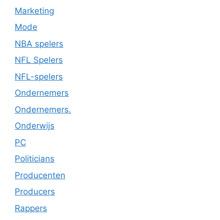
Marketing
Mode
NBA spelers
NFL Spelers
NFL-spelers
Ondernemers
Ondernemers.
Onderwijs
PC
Politicians
Producenten
Producers
Rappers