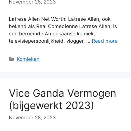
November 28, 2023
Latrese Allen Net Worth: Latrese Allen, ook
bekend als Real Comedienne Latrese Allen, is
een beroemde Amerikaanse komiek,
televisiepersoonlijkheid, vlogger, …
Read more
Categories
Komieken
Vice Ganda Vermogen
(bijgewerkt 2023)
November 28, 2023