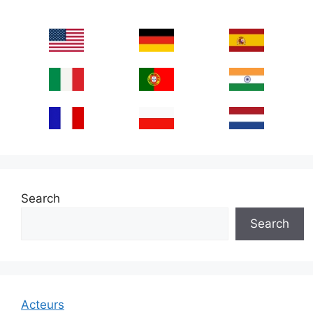
Search
Search
Acteurs