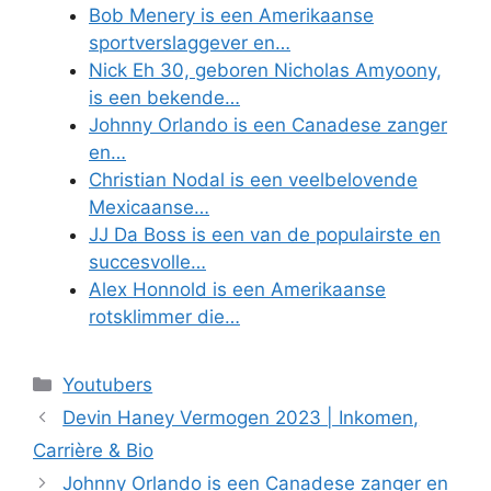
Bob Menery is een Amerikaanse
sportverslaggever en…
Nick Eh 30, geboren Nicholas Amyoony,
is een bekende…
Johnny Orlando is een Canadese zanger
en…
Christian Nodal is een veelbelovende
Mexicaanse…
JJ Da Boss is een van de populairste en
succesvolle…
Alex Honnold is een Amerikaanse
rotsklimmer die…
Categories
Youtubers
Devin Haney Vermogen 2023 | Inkomen,
Carrière & Bio
Johnny Orlando is een Canadese zanger en