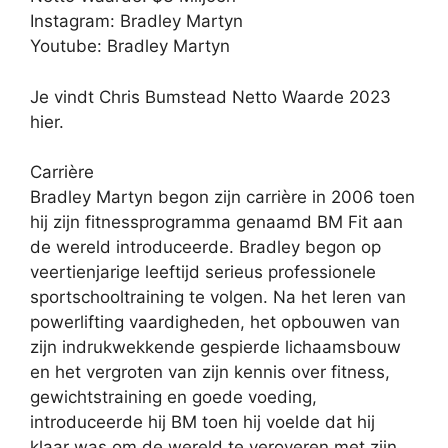
Instagram: Bradley Martyn
Youtube: Bradley Martyn
Je vindt Chris Bumstead Netto Waarde 2023
hier.
Carrière
Bradley Martyn begon zijn carrière in 2006 toen
hij zijn fitnessprogramma genaamd BM Fit aan
de wereld introduceerde. Bradley begon op
veertienjarige leeftijd serieus professionele
sportschooltraining te volgen. Na het leren van
powerlifting vaardigheden, het opbouwen van
zijn indrukwekkende gespierde lichaamsbouw
en het vergroten van zijn kennis over fitness,
gewichtstraining en goede voeding,
introduceerde hij BM toen hij voelde dat hij
klaar was om de wereld te veroveren met zijn