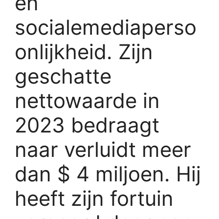
en
socialemediaperso
onlijkheid. Zijn
geschatte
nettowaarde in
2023 bedraagt ​​
naar verluidt meer
dan $ 4 miljoen. Hij
heeft zijn fortuin