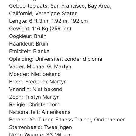
Geboorteplaats: San Francisco, Bay Area,
Californië, Verenigde Staten
Lengte: 6 ft 3 in, 1.92 m, 192 cm
Gewicht: 116 Kg (256 lbs)
Oogkleur: Bruin
Haarkleur: Bruin
Etniciteit: Blanke
Opleiding: Universiteit zonder diploma
Vader: Michael G. Martyn
Moeder: Niet bekend
Broer: Frederick Martyn
Vriendin: Niet bekend
Zoon: Tristyn Martyn
Religie: Christendom
Nationaliteit: Amerikaans
Beroep: YouTuber, Fitness Trainer, Ondernemer
Sterrenbeeld: Tweelingen
Netto Waarde: $3 Miljoen