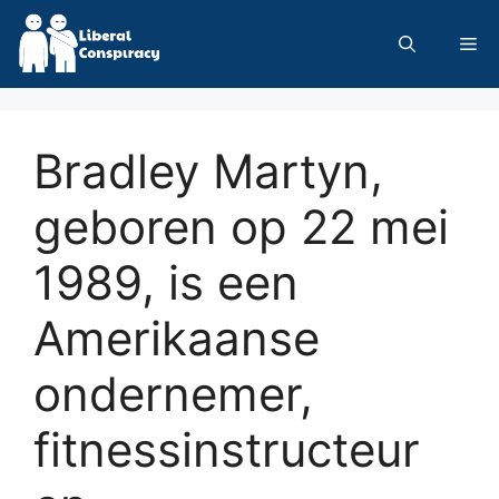
Skip
to
Me
content
Bradley Martyn,
geboren op 22 mei
1989, is een
Amerikaanse
ondernemer,
fitnessinstructeur