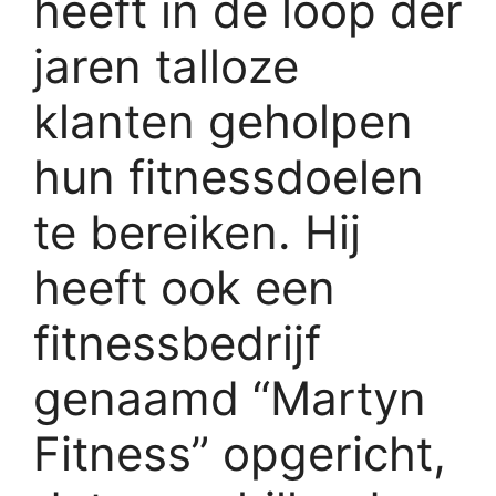
heeft in de loop der
jaren talloze
klanten geholpen
hun fitnessdoelen
te bereiken. Hij
heeft ook een
fitnessbedrijf
genaamd “Martyn
Fitness” opgericht,