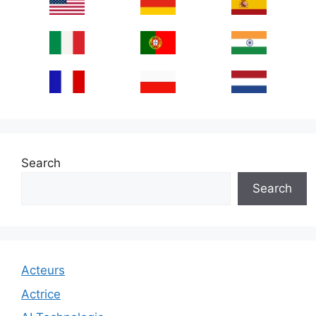
Search
Search
Acteurs
Actrice