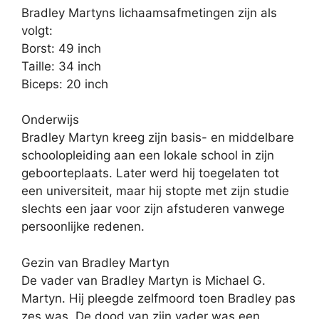
Bradley Martyns lichaamsafmetingen zijn als
volgt:
Borst: 49 inch
Taille: 34 inch
Biceps: 20 inch
Onderwijs
Bradley Martyn kreeg zijn basis- en middelbare
schoolopleiding aan een lokale school in zijn
geboorteplaats. Later werd hij toegelaten tot
een universiteit, maar hij stopte met zijn studie
slechts een jaar voor zijn afstuderen vanwege
persoonlijke redenen.
Gezin van Bradley Martyn
De vader van Bradley Martyn is Michael G.
Martyn. Hij pleegde zelfmoord toen Bradley pas
zes was. De dood van zijn vader was een