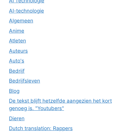
AI Technologie
AI-technologie
Algemeen
Anime
Atleten
Auteurs
Auto's
Bedrijf
Bedrijfsleven
Blog
De tekst blijft hetzelfde aangezien het kort
genoeg is. "Youtubers"
Dieren
Dutch translation: Rappers