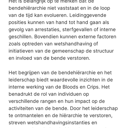
Het is belangrijk op te merken dat de
bendehiërarchie niet vaststaat en in de loop
van de tijd kan evolueren. Leidinggevende
posities kunnen van hand tot hand gaan als
gevolg van arrestaties, sterfgevallen of interne
geschillen. Bovendien kunnen externe factoren
zoals optreden van wetshandhaving of
initiatieven van de gemeenschap de structuur
en invloed van de bende verstoren.
Het begrijpen van de bendehiërarchie en het
leiderschap biedt waardevolle inzichten in de
interne werking van de Bloods en Crips. Het
benadrukt de rol van individuen op
verschillende rangen en hun impact op de
activiteiten van de bende. Door het leiderschap
te ontmantelen en de hiërarchie te verstoren,
streven wetshandhavingsinstanties en