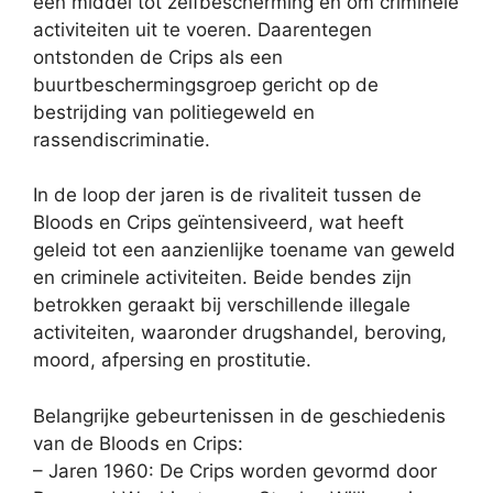
een middel tot zelfbescherming en om criminele
activiteiten uit te voeren. Daarentegen
ontstonden de Crips als een
buurtbeschermingsgroep gericht op de
bestrijding van politiegeweld en
rassendiscriminatie.
In de loop der jaren is de rivaliteit tussen de
Bloods en Crips geïntensiveerd, wat heeft
geleid tot een aanzienlijke toename van geweld
en criminele activiteiten. Beide bendes zijn
betrokken geraakt bij verschillende illegale
activiteiten, waaronder drugshandel, beroving,
moord, afpersing en prostitutie.
Belangrijke gebeurtenissen in de geschiedenis
van de Bloods en Crips:
– Jaren 1960: De Crips worden gevormd door