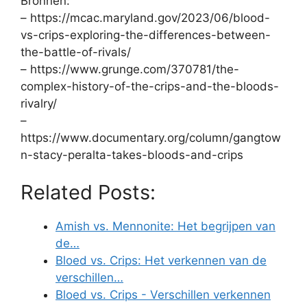
Bronnen:
– https://mcac.maryland.gov/2023/06/blood-
vs-crips-exploring-the-differences-between-
the-battle-of-rivals/
– https://www.grunge.com/370781/the-
complex-history-of-the-crips-and-the-bloods-
rivalry/
–
https://www.documentary.org/column/gangtow
n-stacy-peralta-takes-bloods-and-crips
Related Posts:
Amish vs. Mennonite: Het begrijpen van
de…
Bloed vs. Crips: Het verkennen van de
verschillen…
Bloed vs. Crips - Verschillen verkennen