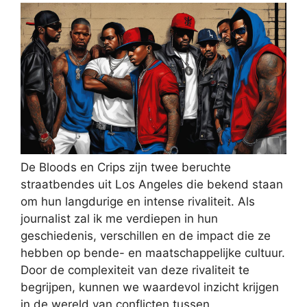
De Bloods en Crips zijn twee beruchte
straatbendes uit Los Angeles die bekend staan
om hun langdurige en intense rivaliteit. Als
journalist zal ik me verdiepen in hun
geschiedenis, verschillen en de impact die ze
hebben op bende- en maatschappelijke cultuur.
Door de complexiteit van deze rivaliteit te
begrijpen, kunnen we waardevol inzicht krijgen
in de wereld van conflicten tussen