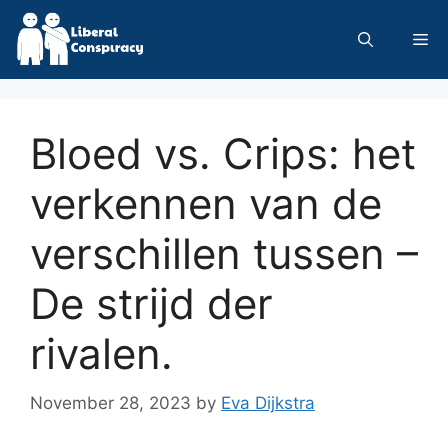
Skip
to
Me
content
Bloed vs. Crips: het
verkennen van de
verschillen tussen –
De strijd der
rivalen.
November 28, 2023
by
Eva Dijkstra