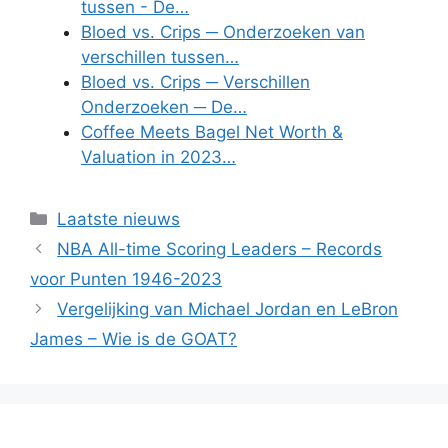
tussen - De…
Bloed vs. Crips ─ Onderzoeken van
verschillen tussen…
Bloed vs. Crips ─ Verschillen
Onderzoeken ─ De…
Coffee Meets Bagel Net Worth &
Valuation in 2023…
Categories
Laatste nieuws
NBA All-time Scoring Leaders – Records
voor Punten 1946-2023
Vergelijking van Michael Jordan en LeBron
James – Wie is de GOAT?