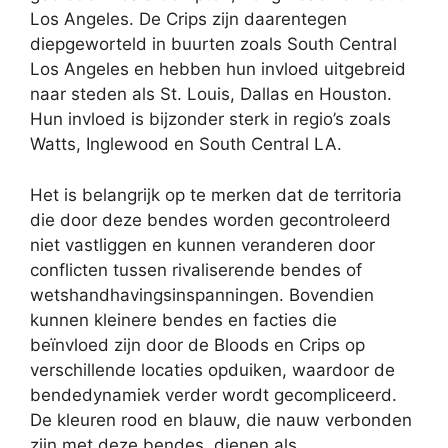
Los Angeles. De Crips zijn daarentegen
diepgeworteld in buurten zoals South Central
Los Angeles en hebben hun invloed uitgebreid
naar steden als St. Louis, Dallas en Houston.
Hun invloed is bijzonder sterk in regio’s zoals
Watts, Inglewood en South Central LA.
Het is belangrijk op te merken dat de territoria
die door deze bendes worden gecontroleerd
niet vastliggen en kunnen veranderen door
conflicten tussen rivaliserende bendes of
wetshandhavingsinspanningen. Bovendien
kunnen kleinere bendes en facties die
beïnvloed zijn door de Bloods en Crips op
verschillende locaties opduiken, waardoor de
bendedynamiek verder wordt gecompliceerd.
De kleuren rood en blauw, die nauw verbonden
zijn met deze bendes, dienen als