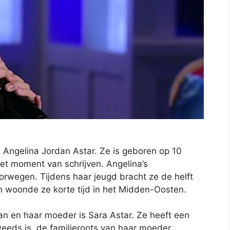
 Angelina Jordan Astar. Ze is geboren op 10
het moment van schrijven. Angelina’s
orwegen. Tijdens haar jeugd bracht ze de helft
en woonde ze korte tijd in het Midden-Oosten.
man en haar moeder is Sara Astar. Ze heeft een
eeds is, de familieroots van haar moeder