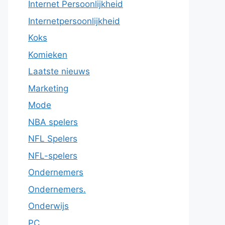
Internet Persoonlijkheid
Internetpersoonlijkheid
Koks
Komieken
Laatste nieuws
Marketing
Mode
NBA spelers
NFL Spelers
NFL-spelers
Ondernemers
Ondernemers.
Onderwijs
PC