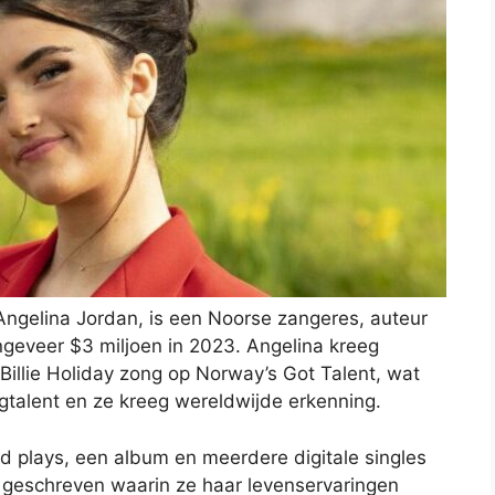
Angelina Jordan, is een Noorse zangeres, auteur
geveer $3 miljoen in 2023. Angelina kreeg
illie Holiday zong op Norway’s Got Talent, wat
ngtalent en ze kreeg wereldwijde erkenning.
 plays, een album en meerdere digitale singles
 geschreven waarin ze haar levenservaringen