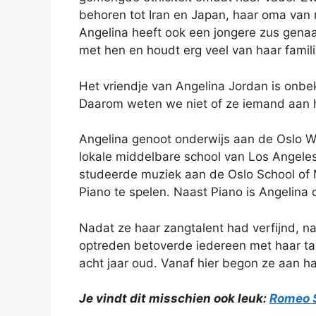
behoren tot Iran en Japan, haar oma van 
Angelina heeft ook een jongere zus genaa
met hen en houdt erg veel van haar famili
Het vriendje van Angelina Jordan is onbe
Daarom weten we niet of ze iemand aan he
Angelina genoot onderwijs aan de Oslo W
lokale middelbare school van Los Angeles
studeerde muziek aan de Oslo School of M
Piano te spelen. Naast Piano is Angelina o
Nadat ze haar zangtalent had verfijnd, n
optreden betoverde iedereen met haar t
acht jaar oud. Vanaf hier begon ze aan ha
Je vindt dit misschien ook leuk:
Romeo 