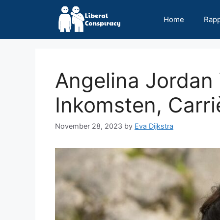
Skip
to
Home
Rap
content
Angelina Jordan
Inkomsten, Carriè
November 28, 2023
by
Eva Dijkstra