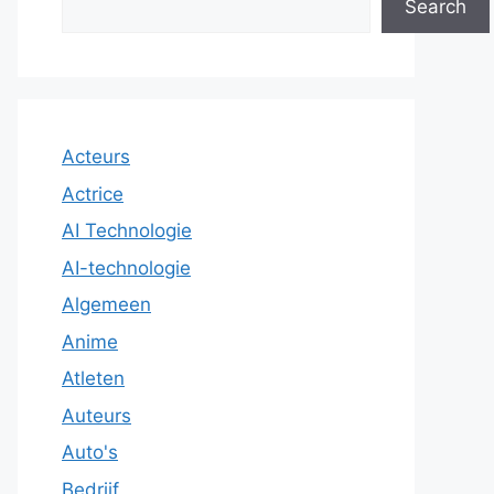
Search
Acteurs
Actrice
AI Technologie
AI-technologie
Algemeen
Anime
Atleten
Auteurs
Auto's
Bedrijf