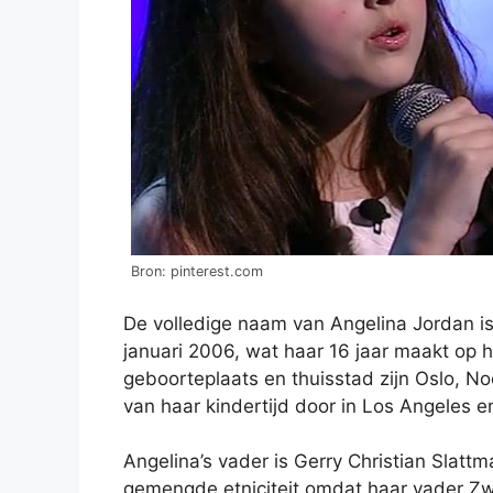
Bron: pinterest.com
De volledige naam van Angelina Jordan is
januari 2006, wat haar 16 jaar maakt op 
geboorteplaats en thuisstad zijn Oslo, No
van haar kindertijd door in Los Angeles 
Angelina’s vader is Gerry Christian Slatt
gemengde etniciteit omdat haar vader Zw