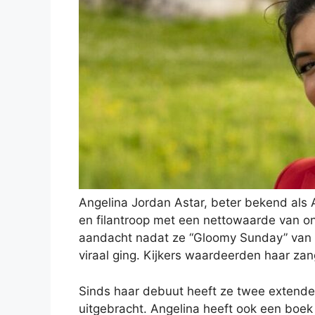
Angelina Jordan Astar, beter bekend als 
en filantroop met een nettowaarde van on
aandacht nadat ze “Gloomy Sunday” van B
viraal ging. Kijkers waardeerden haar za
Sinds haar debuut heeft ze twee extended
uitgebracht. Angelina heeft ook een boek