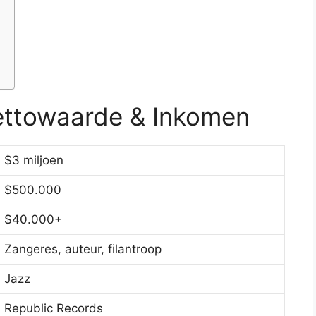
Nettowaarde & Inkomen
$3 miljoen
$500.000
$40.000+
Zangeres, auteur, filantroop
Jazz
Republic Records