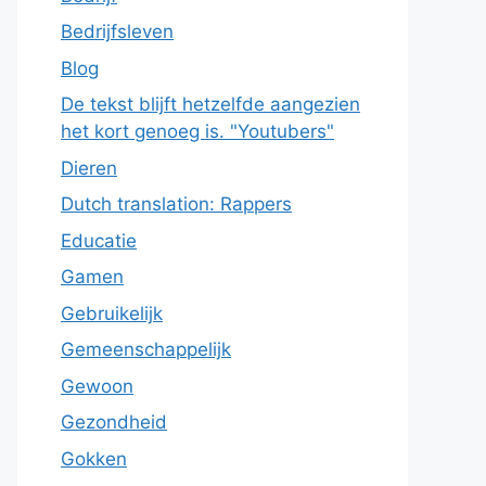
Bedrijfsleven
Blog
De tekst blijft hetzelfde aangezien
het kort genoeg is. "Youtubers"
Dieren
Dutch translation: Rappers
Educatie
Gamen
Gebruikelijk
Gemeenschappelijk
Gewoon
Gezondheid
Gokken