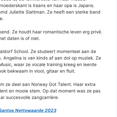
moederskant is Iraans en haar opa is Japans.
md Juliette Slattman. Ze heeft een sterke band
e.
kend. Ze houdt haar romantische leven erg privé.
t daten is of niet.
aldorf School. Ze studeert momenteel aan de
. Angelina is van kinds af aan dol op muziek. Ze
usic, waar ze vocale training kreeg en leerde
ok bekwaam in viool, gitaar en fluit.
am ze deel aan Norway Got Talent. Haar extra
alent en mooie stem. Op dat moment was ze pas
ar succesvolle zangcarrière.
Santos Nettowaarde 2023