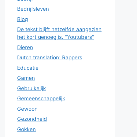
Bedrijfsleven
Blog
De tekst blijft hetzelfde aangezien
het kort genoeg is. "Youtubers"
Dieren
Dutch translation: Rappers
Educatie
Gamen
Gebruikelijk
Gemeenschappelijk
Gewoon
Gezondheid
Gokken