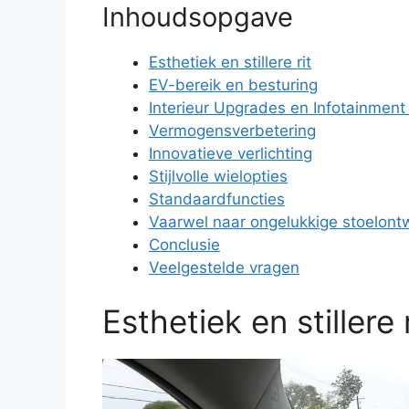
Inhoudsopgave
Esthetiek en stillere rit
EV-bereik en besturing
Interieur Upgrades en Infotainmen
Vermogensverbetering
Innovatieve verlichting
Stijlvolle wielopties
Standaardfuncties
Vaarwel naar ongelukkige stoelon
Conclusie
Veelgestelde vragen
Esthetiek en stillere r