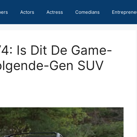
pers
Actors
Actress
Comedians
Entreprene
4: Is Dit De Game-
Volgende-Gen SUV