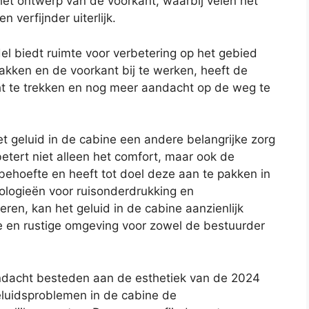
et ontwerp van de voorkant, waarbij velen het
 verfijnder uiterlijk.
l biedt ruimte voor verbetering op het gebied
akken en de voorkant bij te werken, heeft de
t te trekken en nog meer aandacht op de weg te
t geluid in de cabine een andere belangrijke zorg
rbetert niet alleen het comfort, maar ook de
 behoefte en heeft tot doel deze aan te pakken in
logieën voor ruisonderdrukking en
en, kan het geluid in de cabine aanzienlijk
 en rustige omgeving voor zowel de bestuurder
dacht besteden aan de esthetiek van de 2024
luidsproblemen in de cabine de