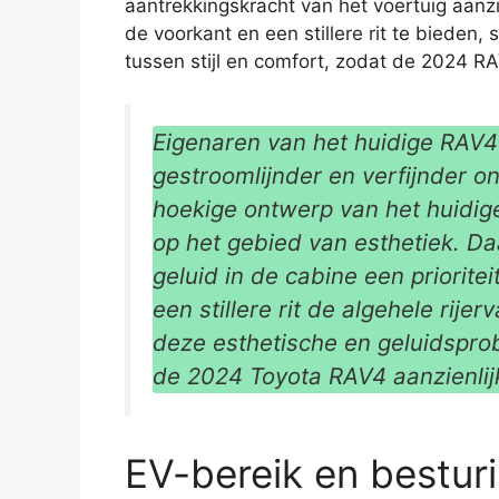
aantrekkingskracht van het voertuig aanzi
de voorkant en een stillere rit te bieden
tussen stijl en comfort, zodat de 2024 R
Eigenaren van het huidige RAV
gestroomlijnder en verfijnder o
hoekige ontwerp van het huidig
op het gebied van esthetiek. Da
geluid in de cabine een priorite
een stillere rit de algehele rij
deze esthetische en geluidspro
de 2024 Toyota RAV4 aanzienlij
EV-bereik en bestur