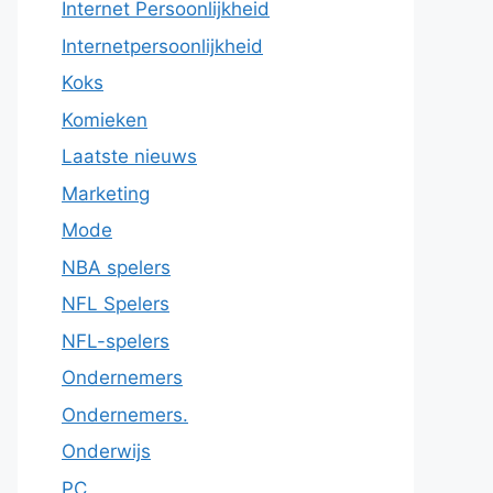
Internet Persoonlijkheid
Internetpersoonlijkheid
Koks
Komieken
Laatste nieuws
Marketing
Mode
NBA spelers
NFL Spelers
NFL-spelers
Ondernemers
Ondernemers.
Onderwijs
PC