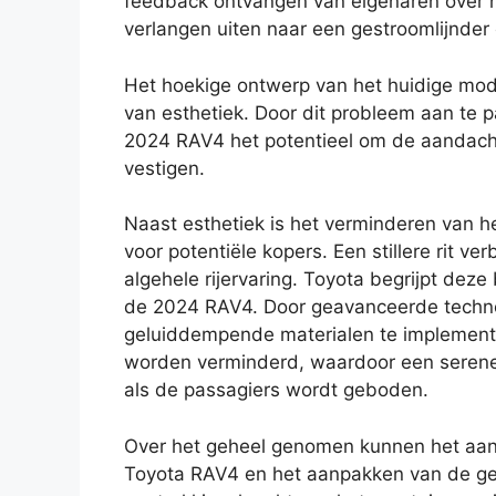
feedback ontvangen van eigenaren over h
verlangen uiten naar een gestroomlijnder en
Het hoekige ontwerp van het huidige mode
van esthetiek. Door dit probleem aan te p
2024 RAV4 het potentieel om de aandach
vestigen.
Naast esthetiek is het verminderen van he
voor potentiële kopers. Een stillere rit ve
algehele rijervaring. Toyota begrijpt deze
de 2024 RAV4. Door geavanceerde techno
geluiddempende materialen te implementer
worden verminderd, waardoor een serene
als de passagiers wordt geboden.
Over het geheel genomen kunnen het aan
Toyota RAV4 en het aanpakken van de ge