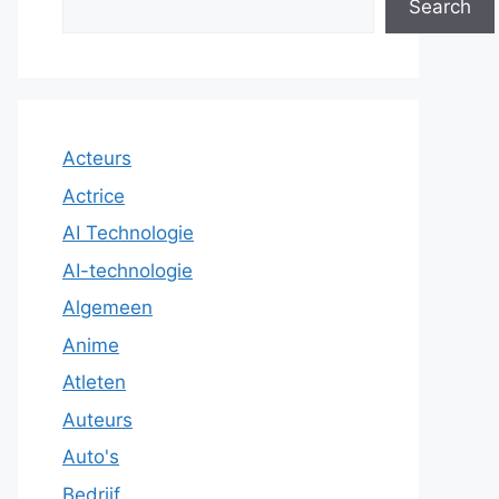
Search
Acteurs
Actrice
AI Technologie
AI-technologie
Algemeen
Anime
Atleten
Auteurs
Auto's
Bedrijf