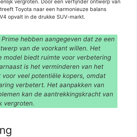
enlijk vergroten. Door een verfijnder ontwerp van
, streeft Toyota naar een harmonieuze balans
AV4 opvalt in de drukke SUV-markt.
4 Prime hebben aangegeven dat ze een
ntwerp van de voorkant willen. Het
e model biedt ruimte voor verbetering
arnaast is het verminderen van het
it voor veel potentiële kopers, omdat
ervaring verbetert. Het aanpakken van
blemen kan de aantrekkingskracht van
k vergroten.
ing