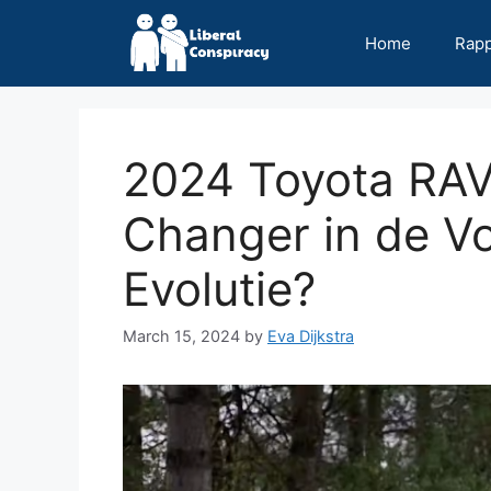
Skip
to
Home
Rap
content
2024 Toyota RAV
Changer in de 
Evolutie?
March 15, 2024
by
Eva Dijkstra